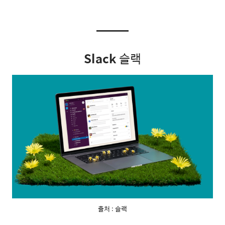
Slack
슬랙
출처 : 슬랙