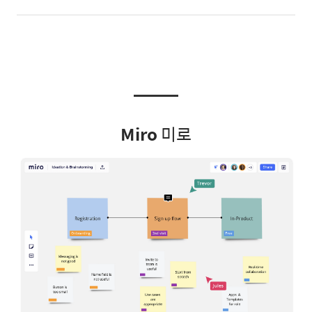
Miro
미로