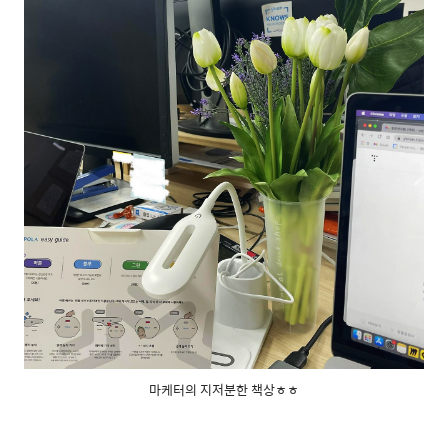
마케터의 지저분한 책상ㅎㅎ