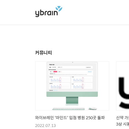
커뮤니티
와이브레인 '마인드' 입점 병원 250곳 돌파
신약 가
3상 시
2022.07.13